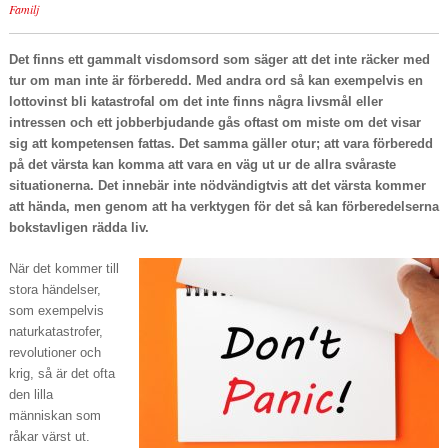
Familj
Det finns ett gammalt visdomsord som säger att det inte räcker med
tur om man inte är förberedd. Med andra ord så kan exempelvis en
lottovinst bli katastrofal om det inte finns några livsmål eller
intressen och ett jobberbjudande gås oftast om miste om det visar
sig att kompetensen fattas. Det samma gäller otur; att vara förberedd
på det värsta kan komma att vara en väg ut ur de allra svåraste
situationerna. Det innebär inte nödvändigtvis att det värsta kommer
att hända, men genom att ha verktygen för det så kan förberedelserna
bokstavligen rädda liv.
När det kommer till
stora händelser,
som exempelvis
naturkatastrofer,
revolutioner och
krig, så är det ofta
den lilla
människan som
råkar värst ut.